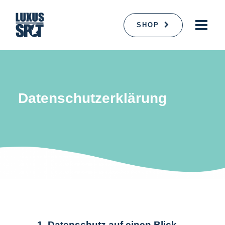
SHOP
Datenschutzerklärung
1. Datenschutz auf einen Blick